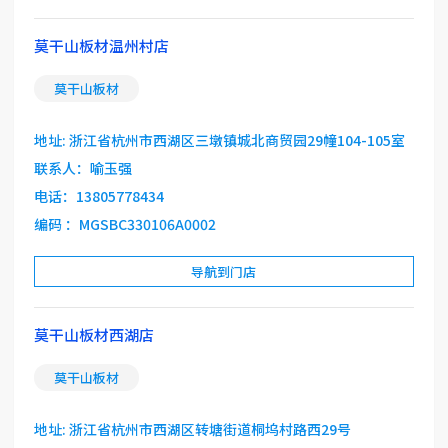
莫干山板材温州村店
莫干山板材
地址: 浙江省杭州市西湖区三墩镇城北商贸园29幢104-105室
联系人：喻玉强
电话：13805778434
编码 ：MGSBC330106A0002
导航到门店
莫干山板材西湖店
莫干山板材
地址: 浙江省杭州市西湖区转塘街道桐坞村路西29号