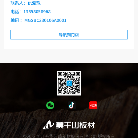
联系人：仇爱珠
电话：13858058968
编码 ：MGSBC330106A0001
导航到门店
©2023 浙江升华云峰新材股份有限公司 版权所有